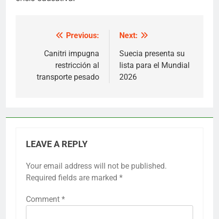
Previous:
Next:
Post
navigation
Canitri impugna
Suecia presenta su
restricción al
lista para el Mundial
transporte pesado
2026
LEAVE A REPLY
Your email address will not be published.
Required fields are marked
*
Comment
*