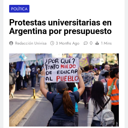
POLÍTICA
Protestas universitarias en
Argentina por presupuesto
0
Redacción Univisa
3 Months Ago
1 Mins