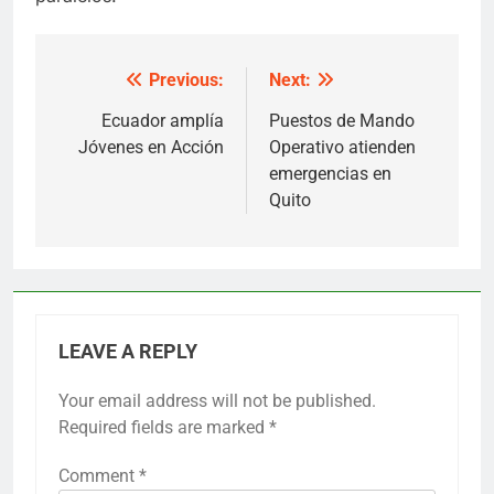
Previous:
Next:
Post
navigation
Ecuador amplía
Puestos de Mando
Jóvenes en Acción
Operativo atienden
emergencias en
Quito
LEAVE A REPLY
Your email address will not be published.
Required fields are marked
*
Comment
*