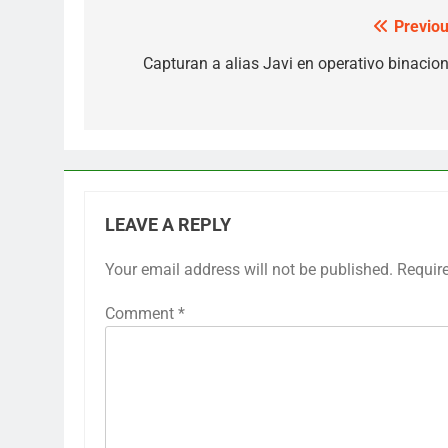
Previou
Post
navigation
Capturan a alias Javi en operativo binacion
LEAVE A REPLY
Your email address will not be published.
Requir
Comment
*