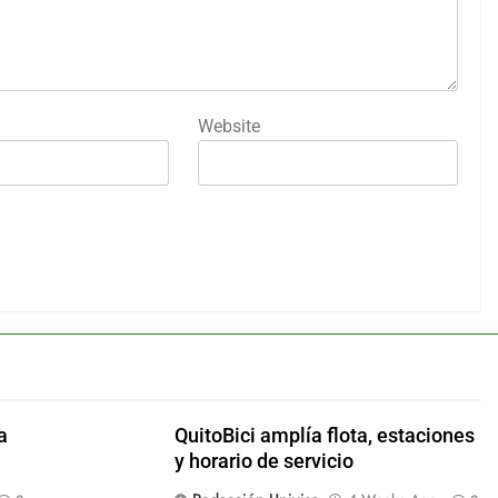
Website
a
QuitoBici amplía flota, estaciones
y horario de servicio