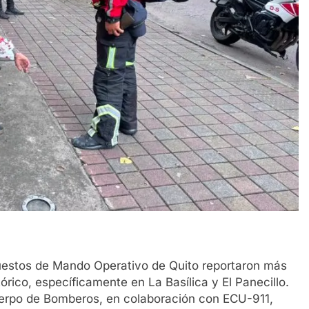
 Puestos de Mando Operativo de Quito reportaron más
rico, específicamente en La Basílica y El Panecillo.
uerpo de Bomberos, en colaboración con ECU-911,