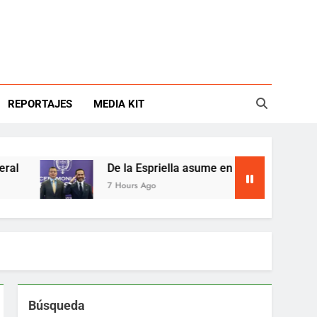
REPORTAJES
MEDIA KIT
De la Espriella asume en Colombia entre crisis fiscal
7 Hours Ago
Búsqueda