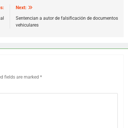
s:
Next:
al
Sentencian a autor de falsificación de documentos
vehiculares
ed fields are marked
*