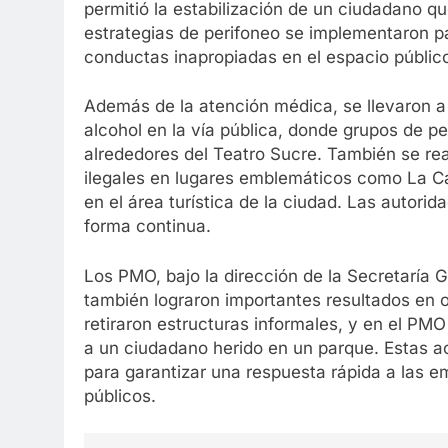
permitió la estabilización de un ciudadano q
estrategias de perifoneo se implementaron p
conductas inapropiadas en el espacio públic
Además de la atención médica, se llevaron 
alcohol en la vía pública, donde grupos de 
alrededores del Teatro Sucre. También se rea
ilegales en lugares emblemáticos como La Cat
en el área turística de la ciudad. Las autori
forma continua.
Los PMO, bajo la dirección de la Secretaría
también lograron importantes resultados en ot
retiraron estructuras informales, y en el PM
a un ciudadano herido en un parque. Estas 
para garantizar una respuesta rápida a las 
públicos.