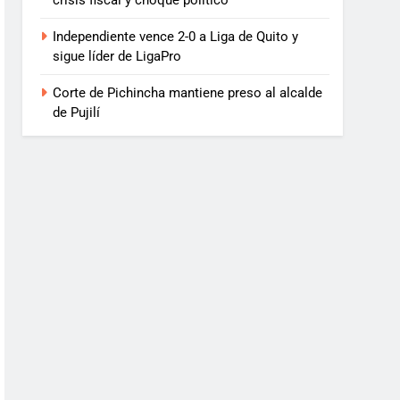
crisis fiscal y choque político
Independiente vence 2-0 a Liga de Quito y
sigue líder de LigaPro
Corte de Pichincha mantiene preso al alcalde
de Pujilí