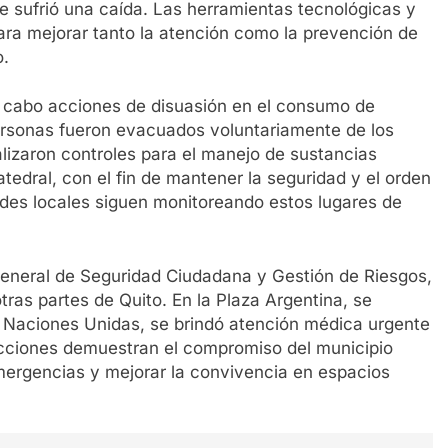
ue sufrió una caída. Las herramientas tecnológicas y
ara mejorar tanto la atención como la prevención de
o.
a cabo acciones de disuasión en el consumo de
personas fueron evacuados voluntariamente de los
lizaron controles para el manejo de sustancias
edral, con el fin de mantener la seguridad y el orden
dades locales siguen monitoreando estos lugares de
 General de Seguridad Ciudadana y Gestión de Riesgos,
ras partes de Quito. En la Plaza Argentina, se
O Naciones Unidas, se brindó atención médica urgente
acciones demuestran el compromiso del municipio
emergencias y mejorar la convivencia en espacios