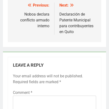
Previous:
Next:
Post
navigation
Noboa declara
Declaración de
conflicto armado
Patente Municipal
interno
para contribuyentes
en Quito
LEAVE A REPLY
Your email address will not be published.
Required fields are marked
*
Comment
*