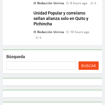
Redacción Univisa
8 hours ago
0
Unidad Popular y correísmo
sellan alianza solo en Quito y
Pichincha
Redacción Univisa
10 hours ago
0
Búsqueda
BUSCAR