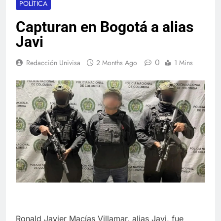
POLÍTICA
Capturan en Bogotá a alias
Javi
0
Redacción Univisa
2 Months Ago
1 Mins
Ronald Javier Macías Villamar, alias Javi, fue