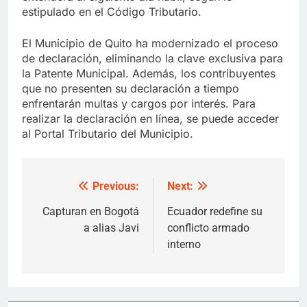
estipulado en el Código Tributario.
El Municipio de Quito ha modernizado el proceso
de declaración, eliminando la clave exclusiva para
la Patente Municipal. Además, los contribuyentes
que no presenten su declaración a tiempo
enfrentarán multas y cargos por interés. Para
realizar la declaración en línea, se puede acceder
al Portal Tributario del Municipio.
Previous:
Next:
Post
navigation
Capturan en Bogotá
Ecuador redefine su
a alias Javi
conflicto armado
interno