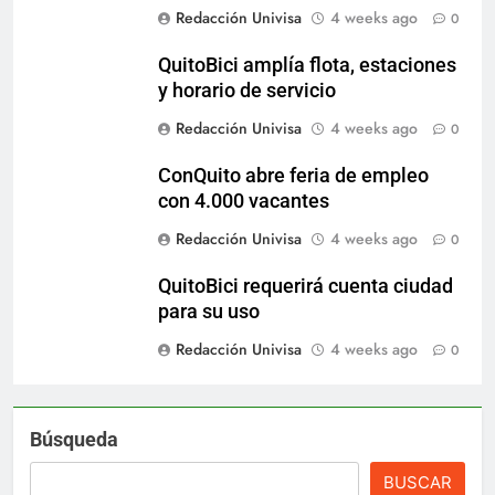
Redacción Univisa
4 weeks ago
0
QuitoBici amplía flota, estaciones
y horario de servicio
Redacción Univisa
4 weeks ago
0
ConQuito abre feria de empleo
con 4.000 vacantes
Redacción Univisa
4 weeks ago
0
QuitoBici requerirá cuenta ciudad
para su uso
Redacción Univisa
4 weeks ago
0
Búsqueda
BUSCAR