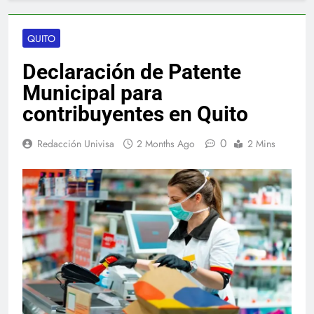
QUITO
Declaración de Patente
Municipal para
contribuyentes en Quito
0
Redacción Univisa
2 Months Ago
2 Mins