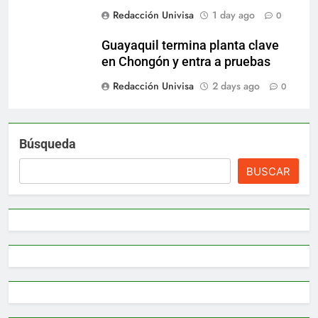
Redacción Univisa
1 day ago
0
Guayaquil termina planta clave
en Chongón y entra a pruebas
Redacción Univisa
2 days ago
0
Búsqueda
BUSCAR