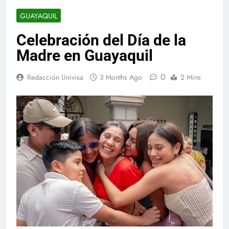
GUAYAQUIL
Celebración del Día de la
Madre en Guayaquil
0
Redacción Univisa
3 Months Ago
2 Mins