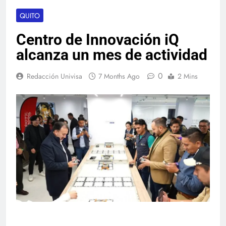
QUITO
Centro de Innovación iQ
alcanza un mes de actividad
0
Redacción Univisa
7 Months Ago
2 Mins