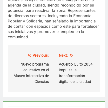
agenda de la ciudad, siendo reconocido por su
potencial para reactivar la zona. Representantes
de diversos sectores, incluyendo la Economía
Popular y Solidaria, han señalado la importancia
de contar con espacios como este para fortalecer
sus iniciativas y promover el empleo en la
comunidad.
Previous:
Next:
Post
navigation
Nuevo programa
Acuerdo Quito 2034
educativo en el
impulsa la
Museo Interactivo de
transformación
Ciencias
digital de la ciudad