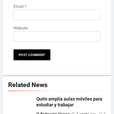
Email
*
Website
Related News
Quito amplía aulas móviles para
estudiar y trabajar
Redacción Univisa
3 weeks ago
0