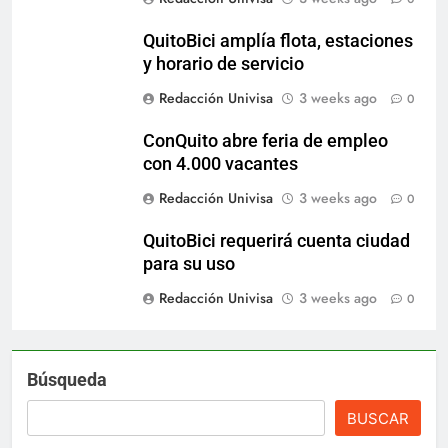
QuitoBici amplía flota, estaciones
y horario de servicio
Redacción Univisa
3 weeks ago
0
ConQuito abre feria de empleo
con 4.000 vacantes
Redacción Univisa
3 weeks ago
0
QuitoBici requerirá cuenta ciudad
para su uso
Redacción Univisa
3 weeks ago
0
Búsqueda
BUSCAR