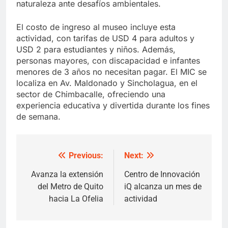
naturaleza ante desafíos ambientales.
El costo de ingreso al museo incluye esta
actividad, con tarifas de USD 4 para adultos y
USD 2 para estudiantes y niños. Además,
personas mayores, con discapacidad e infantes
menores de 3 años no necesitan pagar. El MIC se
localiza en Av. Maldonado y Sincholagua, en el
sector de Chimbacalle, ofreciendo una
experiencia educativa y divertida durante los fines
de semana.
Previous:
Next:
Post
navigation
Avanza la extensión
Centro de Innovación
del Metro de Quito
iQ alcanza un mes de
hacia La Ofelia
actividad