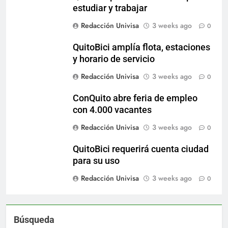
estudiar y trabajar
Redacción Univisa
3 weeks ago
0
QuitoBici amplía flota, estaciones
y horario de servicio
Redacción Univisa
3 weeks ago
0
ConQuito abre feria de empleo
con 4.000 vacantes
Redacción Univisa
3 weeks ago
0
QuitoBici requerirá cuenta ciudad
para su uso
Redacción Univisa
3 weeks ago
0
Búsqueda