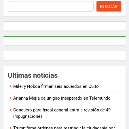
BUSCAR
Ultimas noticias
Milei y Noboa firman seis acuerdos en Quito
Arianna Mejía da un giro inesperado en Telemundo
Concurso para fiscal general entra a revisión de 49
impugnaciones
Trump firma órdenes para restringir la ciudadanía por