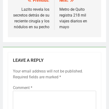
Previous:
Next:
Post
navigation
Lazito revela los
Metro de Quito
secretos detrás de su
registra 218 mil
reciente cirugía y los
viajes diarios en
nódulos en su pecho
mayo
LEAVE A REPLY
Your email address will not be published.
Required fields are marked
*
Comment
*