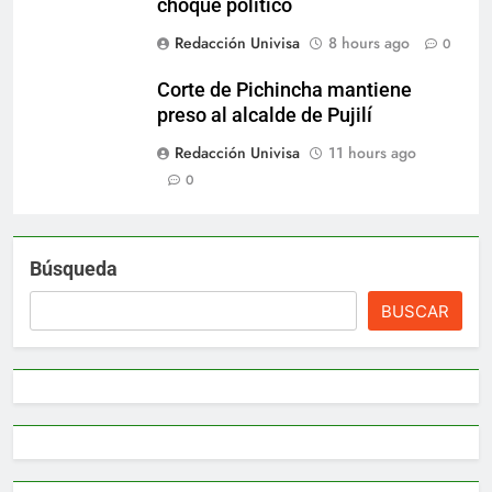
choque político
Redacción Univisa
8 hours ago
0
Corte de Pichincha mantiene
preso al alcalde de Pujilí
Redacción Univisa
11 hours ago
0
Búsqueda
BUSCAR