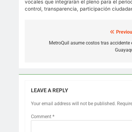
vocales que integrarán el pleno para el peri
control, transparencia, participación ciudad
Previou
Post
navigation
MetroQuil asume costos tras accidente 
Guayaqu
LEAVE A REPLY
Your email address will not be published.
Requir
Comment
*