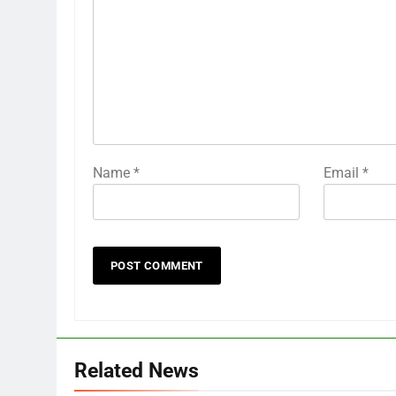
Name
*
Email
*
Related News