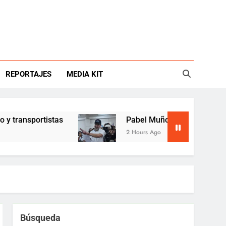
REPORTAJES
MEDIA KIT
ortistas
Pabel Muñoz inscribe candidatura y re
2 Hours Ago
Búsqueda