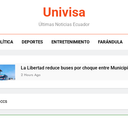
Univisa
Últimas Noticias Ecuador
LÍTICA
DEPORTES
ENTRETENIMIENTO
FARÁNDULA
La Libertad reduce buses por choque entre Municipio y transp
2 Hours Ago
pccs