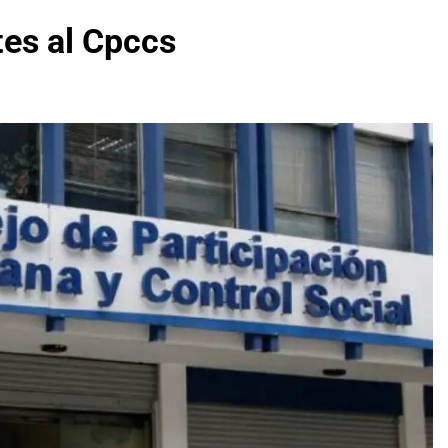
tes al Cpccs