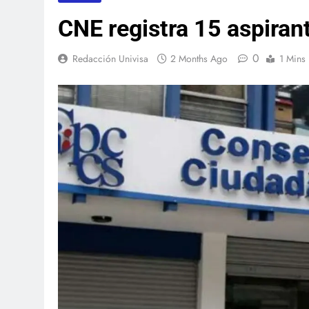
CNE registra 15 aspiran
0
Redacción Univisa
2 Months Ago
1 Mins