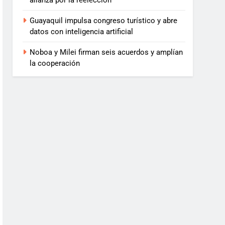
alianza por la reelección
Guayaquil impulsa congreso turístico y abre
datos con inteligencia artificial
Noboa y Milei firman seis acuerdos y amplían
la cooperación