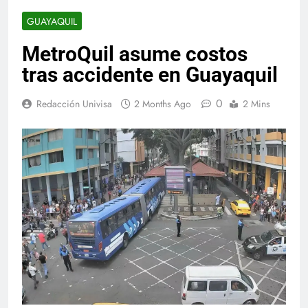
GUAYAQUIL
MetroQuil asume costos
tras accidente en Guayaquil
0
Redacción Univisa
2 Months Ago
2 Mins