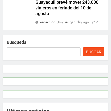
Guayaquil prevé mover 243.000
viajeros en feriado del 10 de
agosto
Redacción Univisa
1 day ago
0
Búsqueda
BUSCAR