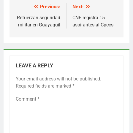
Previous:
Next:
Post
navigation
Refuerzan seguridad
CNE registra 15
militar en Guayaquil
aspirantes al Cpccs
LEAVE A REPLY
Your email address will not be published.
Required fields are marked
*
Comment
*