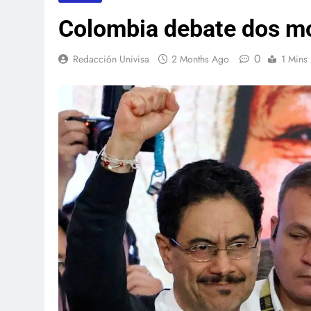
Colombia debate dos m
0
Redacción Univisa
2 Months Ago
1 Mins