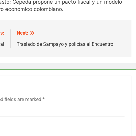
gasto; Cepeda propone un pacto fiscal y un modelo
turo económico colombiano.
s:
Next:
al
Traslado de Sampayo y policías al Encuentro
ed fields are marked
*