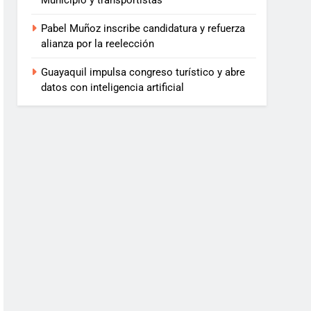
Municipio y transportistas
Pabel Muñoz inscribe candidatura y refuerza
alianza por la reelección
Guayaquil impulsa congreso turístico y abre
datos con inteligencia artificial