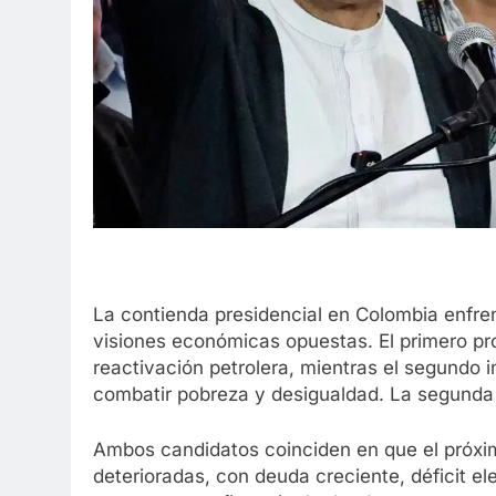
La contienda presidencial en Colombia enfren
visiones económicas opuestas. El primero pro
reactivación petrolera, mientras el segundo 
combatir pobreza y desigualdad. La segunda vu
Ambos candidatos coinciden en que el próxim
deterioradas, con deuda creciente, déficit el