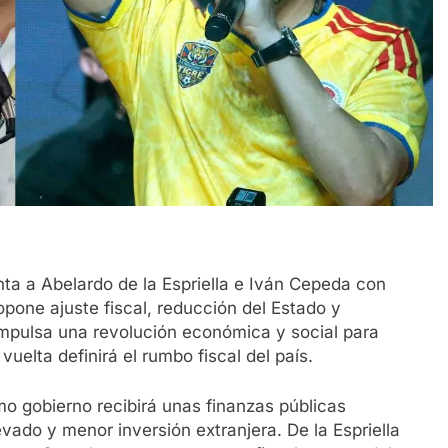
ta a Abelardo de la Espriella e Iván Cepeda con
pone ajuste fiscal, reducción del Estado y
impulsa una revolución económica y social para
elta definirá el rumbo fiscal del país.
o gobierno recibirá unas finanzas públicas
evado y menor inversión extranjera. De la Espriella