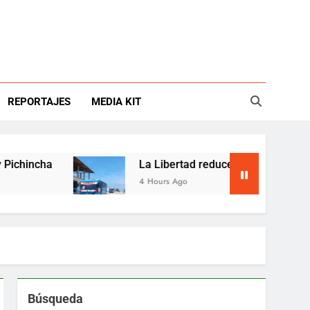
REPORTAJES
MEDIA KIT
a
La Libertad reduce buses por choque entre M
4 Hours Ago
Búsqueda