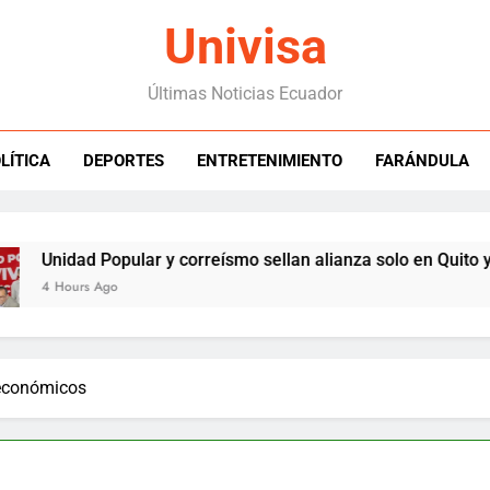
Univisa
Últimas Noticias Ecuador
LÍTICA
DEPORTES
ENTRETENIMIENTO
FARÁNDULA
ad Popular y correísmo sellan alianza solo en Quito y Pichinch
rs Ago
económicos