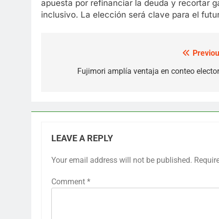
apuesta por refinanciar la deuda y recortar 
inclusivo. La elección será clave para el fu
Previou
Post
navigation
Fujimori amplía ventaja en conteo elector
LEAVE A REPLY
Your email address will not be published.
Requir
Comment
*