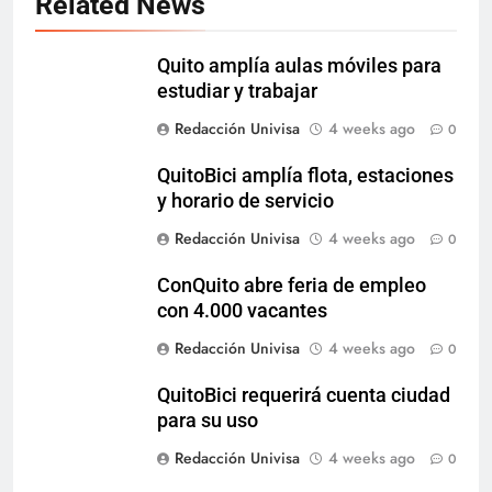
Related News
Quito amplía aulas móviles para
estudiar y trabajar
Redacción Univisa
4 weeks ago
0
QuitoBici amplía flota, estaciones
y horario de servicio
Redacción Univisa
4 weeks ago
0
ConQuito abre feria de empleo
con 4.000 vacantes
Redacción Univisa
4 weeks ago
0
QuitoBici requerirá cuenta ciudad
para su uso
Redacción Univisa
4 weeks ago
0