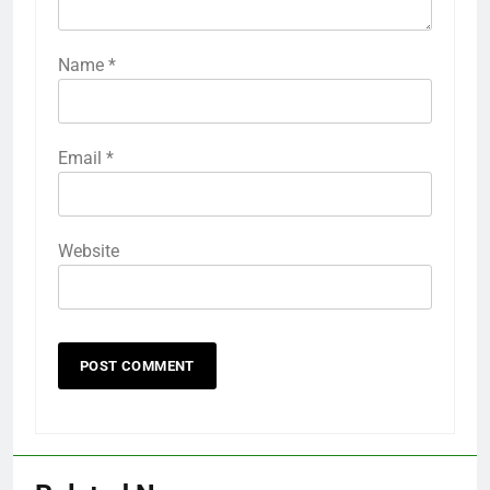
Name
*
Email
*
Website