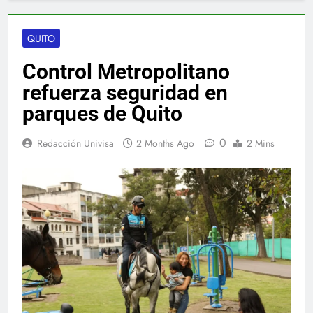
QUITO
Control Metropolitano
refuerza seguridad en
parques de Quito
0
Redacción Univisa
2 Months Ago
2 Mins