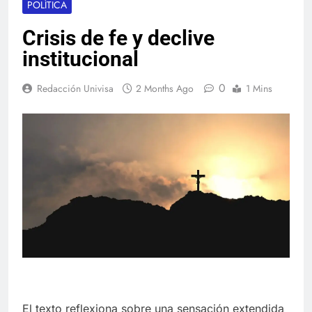
POLÍTICA
Crisis de fe y declive
institucional
0
Redacción Univisa
2 Months Ago
1 Mins
El texto reflexiona sobre una sensación extendida