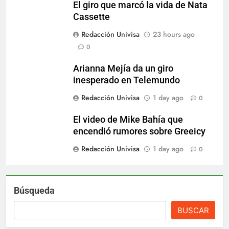
El giro que marcó la vida de Nata
Cassette
Redacción Univisa
23 hours ago
0
Arianna Mejía da un giro
inesperado en Telemundo
Redacción Univisa
1 day ago
0
El video de Mike Bahía que
encendió rumores sobre Greeicy
Redacción Univisa
1 day ago
0
Búsqueda
BUSCAR