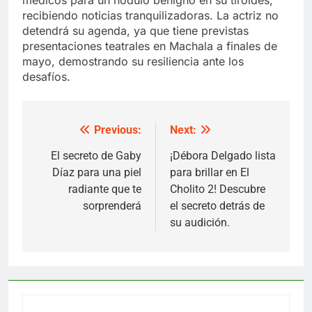
recibiendo noticias tranquilizadoras. La actriz no
detendrá su agenda, ya que tiene previstas
presentaciones teatrales en Machala a finales de
mayo, demostrando su resiliencia ante los
desafíos.
Previous:
Next:
Post
navigation
El secreto de Gaby
¡Débora Delgado lista
Díaz para una piel
para brillar en El
radiante que te
Cholito 2! Descubre
sorprenderá
el secreto detrás de
su audición.