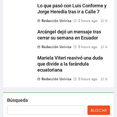
Lo que pasó con Luis Conforme y
Jorge Heredia tras ir a Calle 7
Redacción Univisa
2 hours ago
0
Arcángel dejó un mensaje tras
cerrar su semana en Ecuador
Redacción Univisa
5 hours ago
0
Mariela Viteri reavivó una duda
que divide a la farándula
ecuatoriana
Redacción Univisa
5 hours ago
0
Búsqueda
BUSCAR