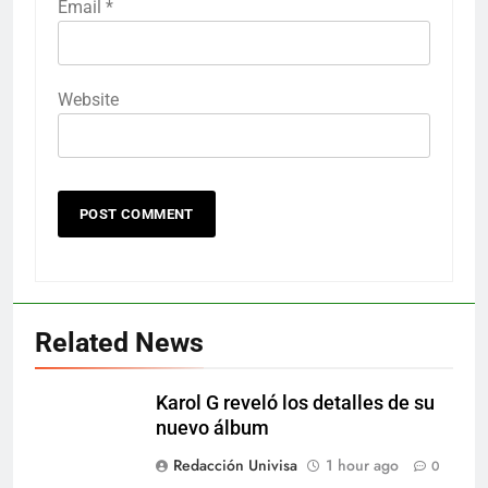
Email
*
Website
Related News
Karol G reveló los detalles de su
nuevo álbum
Redacción Univisa
1 hour ago
0