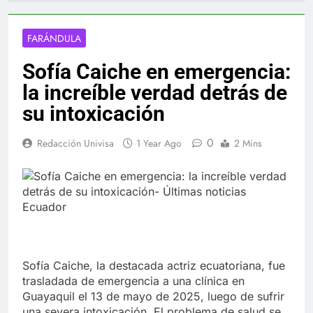
FARÁNDULA
Sofía Caiche en emergencia:
la increíble verdad detrás de
su intoxicación
0
Redacción Univisa
1 Year Ago
2 Mins
Sofía Caiche, la destacada actriz ecuatoriana, fue
trasladada de emergencia a una clínica en
Guayaquil el 13 de mayo de 2025, luego de sufrir
una severa intoxicación. El problema de salud se