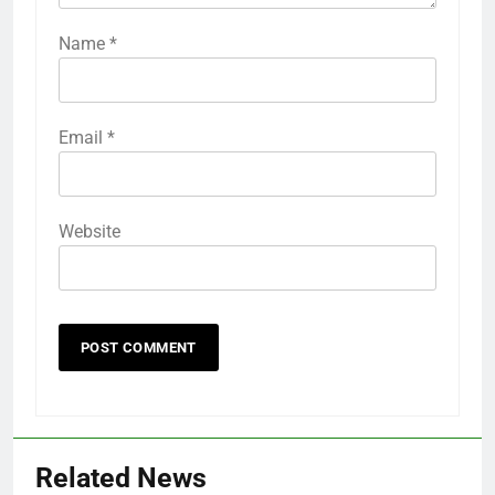
Name
*
Email
*
Website
Related News