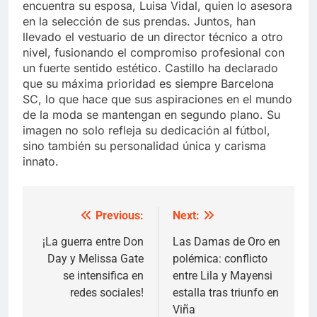
encuentra su esposa, Luisa Vidal, quien lo asesora
en la selección de sus prendas. Juntos, han
llevado el vestuario de un director técnico a otro
nivel, fusionando el compromiso profesional con
un fuerte sentido estético. Castillo ha declarado
que su máxima prioridad es siempre Barcelona
SC, lo que hace que sus aspiraciones en el mundo
de la moda se mantengan en segundo plano. Su
imagen no solo refleja su dedicación al fútbol,
sino también su personalidad única y carisma
innato.
Previous:
Next:
Post
navigation
¡La guerra entre Don
Las Damas de Oro en
Day y Melissa Gate
polémica: conflicto
se intensifica en
entre Lila y Mayensi
redes sociales!
estalla tras triunfo en
Viña