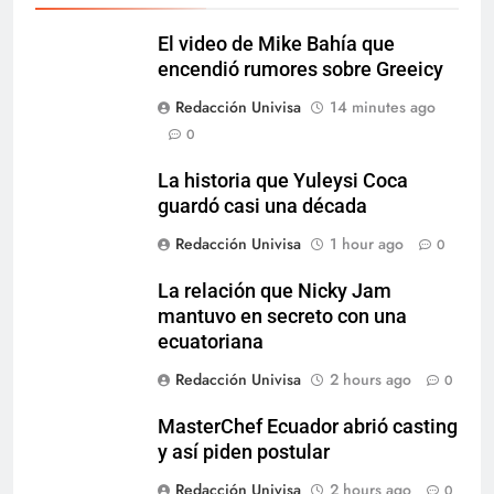
El video de Mike Bahía que
encendió rumores sobre Greeicy
Redacción Univisa
14 minutes ago
0
La historia que Yuleysi Coca
guardó casi una década
Redacción Univisa
1 hour ago
0
La relación que Nicky Jam
mantuvo en secreto con una
ecuatoriana
Redacción Univisa
2 hours ago
0
MasterChef Ecuador abrió casting
y así piden postular
Redacción Univisa
2 hours ago
0