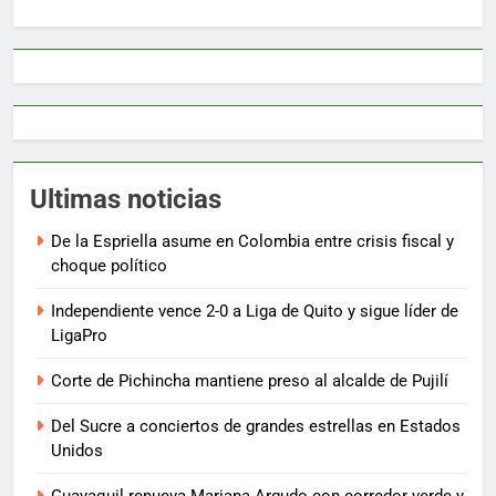
Ultimas noticias
De la Espriella asume en Colombia entre crisis fiscal y
choque político
Independiente vence 2-0 a Liga de Quito y sigue líder de
LigaPro
Corte de Pichincha mantiene preso al alcalde de Pujilí
Del Sucre a conciertos de grandes estrellas en Estados
Unidos
Guayaquil renueva Mariana Argudo con corredor verde y