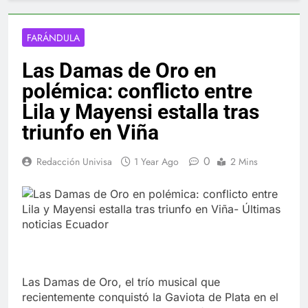
FARÁNDULA
Las Damas de Oro en
polémica: conflicto entre
Lila y Mayensi estalla tras
triunfo en Viña
0
Redacción Univisa
1 Year Ago
2 Mins
Las Damas de Oro, el trío musical que
recientemente conquistó la Gaviota de Plata en el