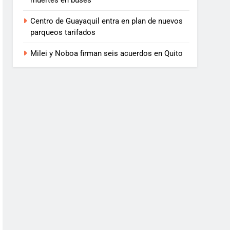
muertes en buses
Centro de Guayaquil entra en plan de nuevos
parqueos tarifados
Milei y Noboa firman seis acuerdos en Quito