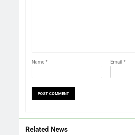
Name
*
Email
*
Related News