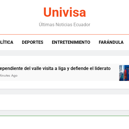
Univisa
Últimas Noticias Ecuador
LÍTICA
DEPORTES
ENTRETENIMIENTO
FARÁNDULA
 del valle visita a liga y defiende el liderato
1
n