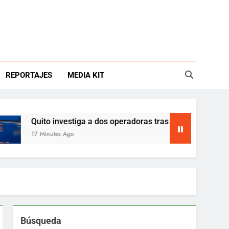
REPORTAJES
MEDIA KIT
Quito investiga a dos operadoras tras dos muertes en buses
7 Minutes Ago
Búsqueda