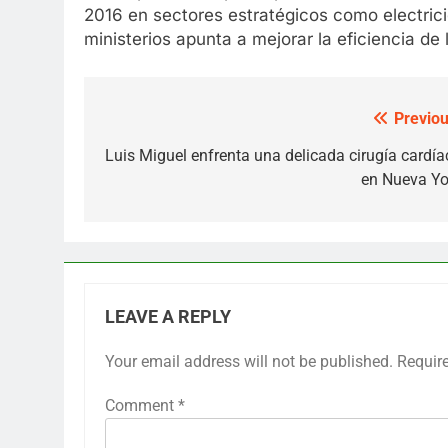
2016 en sectores estratégicos como electrici
ministerios apunta a mejorar la eficiencia de 
Previou
Post
navigation
Luis Miguel enfrenta una delicada cirugía cardía
en Nueva Yo
LEAVE A REPLY
Your email address will not be published.
Requir
Comment
*