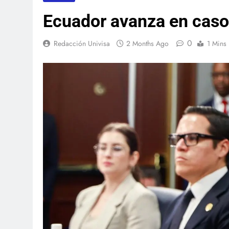
Ecuador avanza en cas
0
Redacción Univisa
2 Months Ago
1 Mins