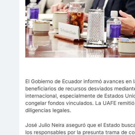
El Gobierno de Ecuador informó avances en la
beneficiarios de recursos desviados median
internacional, especialmente de Estados Unid
congelar fondos vinculados. La UAFE remitió 
diligencias legales.
José Julio Neira aseguró que el Estado busca
los responsables por la presunta trama de c