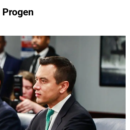
o Progen