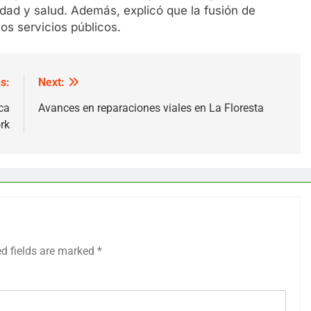
dad y salud. Además, explicó que la fusión de
los servicios públicos.
s:
Next:
ca
Avances en reparaciones viales en La Floresta
rk
ed fields are marked
*