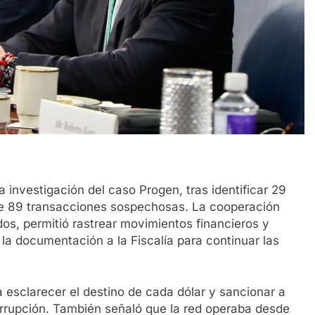
 investigación del caso Progen, tras identificar 29
te 89 transacciones sospechosas. La cooperación
os, permitió rastrear movimientos financieros y
la documentación a la Fiscalía para continuar las
 esclarecer el destino de cada dólar y sancionar a
orrupción. También señaló que la red operaba desde