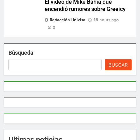
El video de Mike Bahía que
encendió rumores sobre Greeicy
Redacción Univisa
18 hours ago
0
Búsqueda
BUSCAR
Ultimas noticias