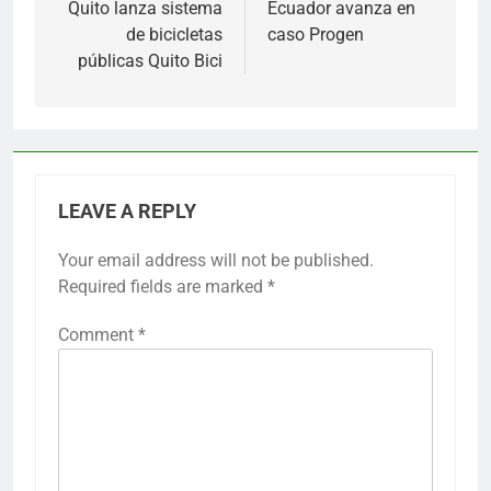
navigation
Quito lanza sistema
Ecuador avanza en
de bicicletas
caso Progen
públicas Quito Bici
LEAVE A REPLY
Your email address will not be published.
Required fields are marked
*
Comment
*