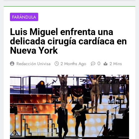
FARÁNDULA
Luis Miguel enfrenta una
delicada cirugía cardíaca en
Nueva York
0
Redacción Univisa
2 Months Ago
2 Mins