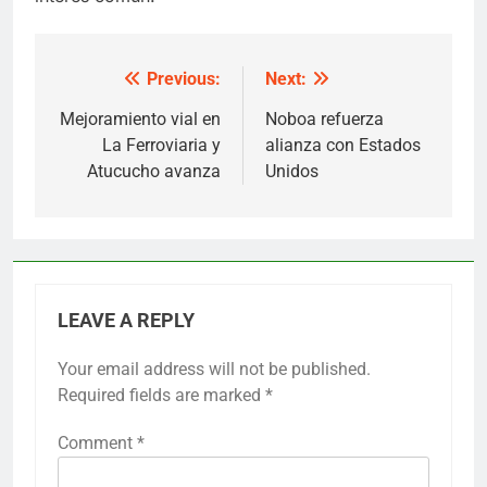
Previous:
Next:
Post
navigation
Mejoramiento vial en
Noboa refuerza
La Ferroviaria y
alianza con Estados
Atucucho avanza
Unidos
LEAVE A REPLY
Your email address will not be published.
Required fields are marked
*
Comment
*