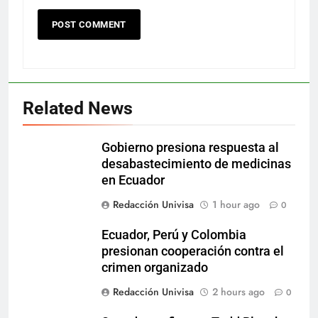
Related News
Gobierno presiona respuesta al
desabastecimiento de medicinas
en Ecuador
Redacción Univisa
1 hour ago
0
Ecuador, Perú y Colombia
presionan cooperación contra el
crimen organizado
Redacción Univisa
2 hours ago
0