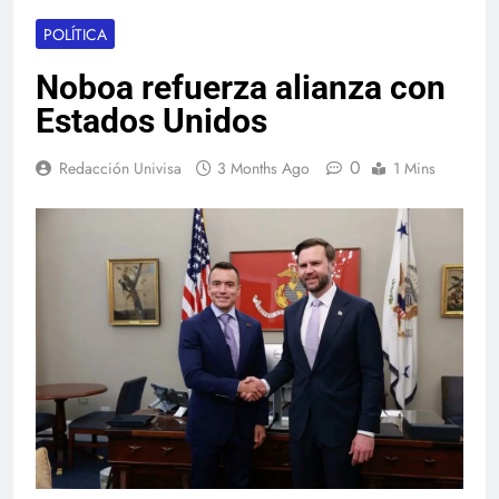
POLÍTICA
Noboa refuerza alianza con
Estados Unidos
0
Redacción Univisa
3 Months Ago
1 Mins