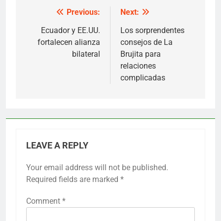
Previous:
Next:
Post
navigation
Ecuador y EE.UU.
Los sorprendentes
fortalecen alianza
consejos de La
bilateral
Brujita para
relaciones
complicadas
LEAVE A REPLY
Your email address will not be published.
Required fields are marked
*
Comment
*