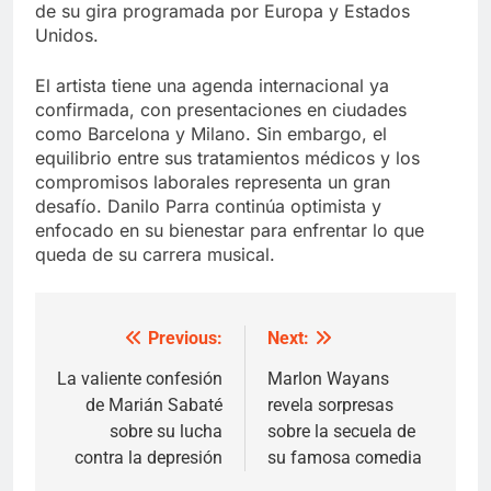
de su gira programada por Europa y Estados
Unidos.
El artista tiene una agenda internacional ya
confirmada, con presentaciones en ciudades
como Barcelona y Milano. Sin embargo, el
equilibrio entre sus tratamientos médicos y los
compromisos laborales representa un gran
desafío. Danilo Parra continúa optimista y
enfocado en su bienestar para enfrentar lo que
queda de su carrera musical.
Previous:
Next:
Post
navigation
La valiente confesión
Marlon Wayans
de Marián Sabaté
revela sorpresas
sobre su lucha
sobre la secuela de
contra la depresión
su famosa comedia