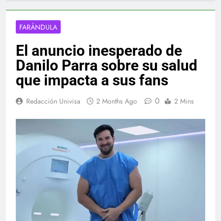
FARÁNDULA
El anuncio inesperado de
Danilo Parra sobre su salud
que impacta a sus fans
0
Redacción Univisa
2 Months Ago
2 Mins