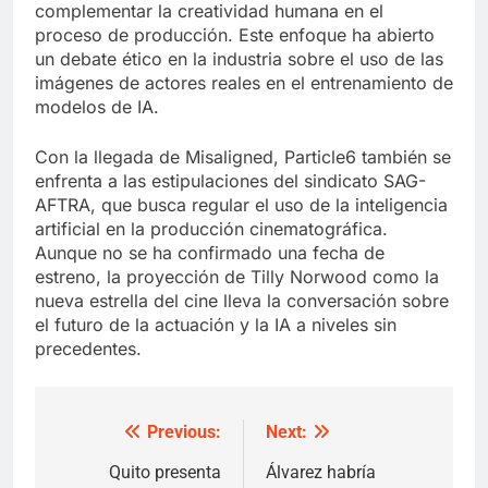
complementar la creatividad humana en el
proceso de producción. Este enfoque ha abierto
un debate ético en la industria sobre el uso de las
imágenes de actores reales en el entrenamiento de
modelos de IA.
Con la llegada de Misaligned, Particle6 también se
enfrenta a las estipulaciones del sindicato SAG-
AFTRA, que busca regular el uso de la inteligencia
artificial en la producción cinematográfica.
Aunque no se ha confirmado una fecha de
estreno, la proyección de Tilly Norwood como la
nueva estrella del cine lleva la conversación sobre
el futuro de la actuación y la IA a niveles sin
precedentes.
Previous:
Next:
Post
navigation
Quito presenta
Álvarez habría