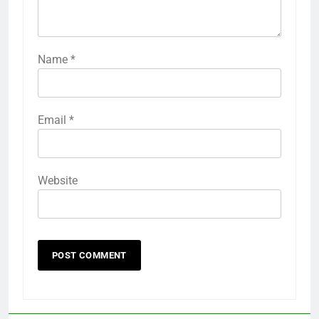
Name
*
Email
*
Website