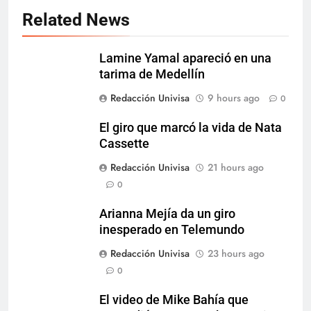
Related News
Lamine Yamal apareció en una
tarima de Medellín
Redacción Univisa
9 hours ago
0
El giro que marcó la vida de Nata
Cassette
Redacción Univisa
21 hours ago
0
Arianna Mejía da un giro
inesperado en Telemundo
Redacción Univisa
23 hours ago
0
El video de Mike Bahía que