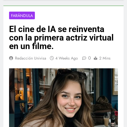
FARÁNDULA
El cine de IA se reinventa
con la primera actriz virtual
en un filme.
0
Redacción Univisa
4 Weeks Ago
2 Mins