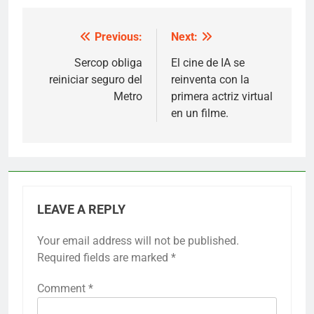
Previous:
Next:
Post
navigation
Sercop obliga
El cine de IA se
reiniciar seguro del
reinventa con la
Metro
primera actriz virtual
en un filme.
LEAVE A REPLY
Your email address will not be published.
Required fields are marked
*
Comment
*