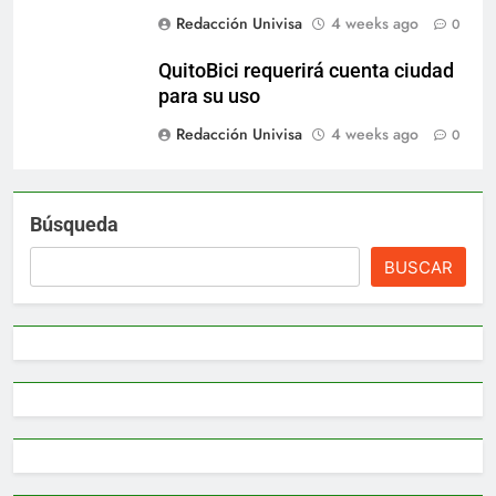
Redacción Univisa
4 weeks ago
0
QuitoBici requerirá cuenta ciudad
para su uso
Redacción Univisa
4 weeks ago
0
Búsqueda
BUSCAR