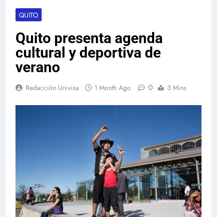
QUITO
Quito presenta agenda
cultural y deportiva de
verano
0
Redacción Univisa
1 Month Ago
3 Mins