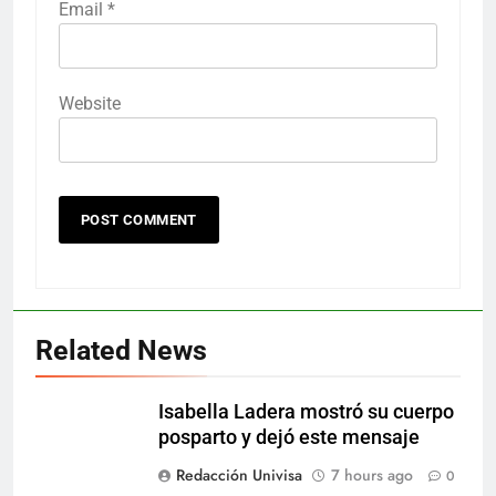
Email
*
Website
Related News
Isabella Ladera mostró su cuerpo
posparto y dejó este mensaje
Redacción Univisa
7 hours ago
0