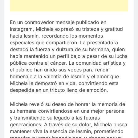
En un conmovedor mensaje publicado en
Instagram, Michela expresó su tristeza y gratitud
hacia Iesmín, recordando los momentos
especiales que compartieron. La presentadora
destacó la fuerza y dulzura de su hermana, quien
había mantenido un perfil bajo a pesar de su lucha
pública contra el cáncer. La comunidad artística y
el público han unido sus voces para rendir
homenaje a la valentía de Iesmín y el amor que
Michela le demostró en vida, convirtiendo esta
despedida en un tributo lleno de emoción.
Michela reveló su deseo de honrar la memoria de
su hermana convirtiéndose en una mejor persona
y transmitiendo su legado a las futuras
generaciones. A través de su dolor, Michela busca
mantener viva la esencia de Iesmín, prometiendo
recordar su amor incondicional y abogar por un