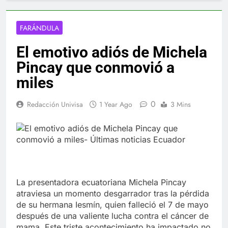
FARÁNDULA
El emotivo adiós de Michela
Pincay que conmovió a
miles
0
Redacción Univisa
1 Year Ago
3 Mins
La presentadora ecuatoriana Michela Pincay
atraviesa un momento desgarrador tras la pérdida
de su hermana Iesmín, quien falleció el 7 de mayo
después de una valiente lucha contra el cáncer de
mama. Este triste acontecimiento ha impactado no