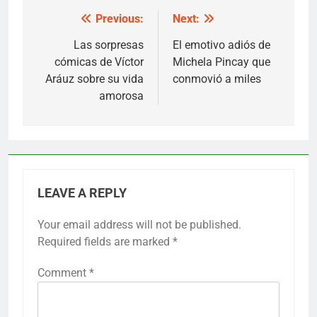
Previous:
Next:
Post
navigation
Las sorpresas
El emotivo adiós de
cómicas de Víctor
Michela Pincay que
Aráuz sobre su vida
conmovió a miles
amorosa
LEAVE A REPLY
Your email address will not be published.
Required fields are marked
*
Comment
*