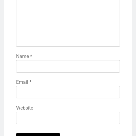
Name
*
Email
*
Website