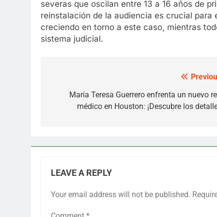
severas que oscilan entre 13 a 16 años de pri
reinstalación de la audiencia es crucial para 
creciendo en torno a este caso, mientras todo
sistema judicial.
Previou
Post
navigation
María Teresa Guerrero enfrenta un nuevo re
médico en Houston: ¡Descubre los detalle
LEAVE A REPLY
Your email address will not be published.
Requir
Comment
*