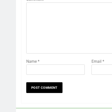
Name
*
Email
*