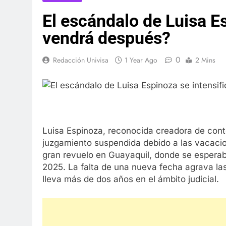
El escándalo de Luisa E
vendrá después?
0
Redacción Univisa
1 Year Ago
2 Mins
Luisa Espinoza, reconocida creadora de cont
juzgamiento suspendida debido a las vacacio
gran revuelo en Guayaquil, donde se esperab
2025. La falta de una nueva fecha agrava la
lleva más de dos años en el ámbito judicial.