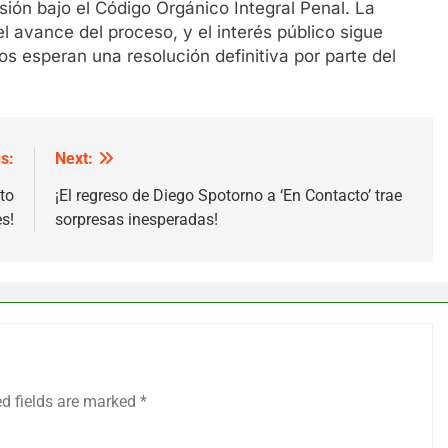
sión bajo el Código Orgánico Integral Penal. La
el avance del proceso, y el interés público sigue
s esperan una resolución definitiva por parte del
s:
Next:
to
¡El regreso de Diego Spotorno a ‘En Contacto’ trae
s!
sorpresas inesperadas!
ed fields are marked
*