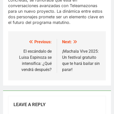
conversaciones avanzadas con Teleamazonas
para un nuevo proyecto. La dinámica entre estos
dos personajes promete ser un elemento clave en
el futuro del programa matutino.
Previous:
Next:
Post
navigation
El escándalo de
¡Machala Vive 2025:
Luisa Espinoza se
Un festival gratuito
intensifica: ¿Qué
que te hará bailar sin
vendrá después?
parar!
LEAVE A REPLY