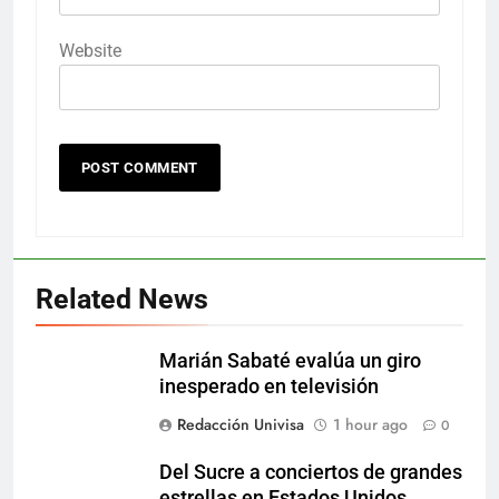
Website
Related News
Marián Sabaté evalúa un giro
inesperado en televisión
Redacción Univisa
1 hour ago
0
Del Sucre a conciertos de grandes
estrellas en Estados Unidos