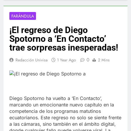
FARÁNDULA
¡El regreso de Diego
Spotorno a ‘En Contacto’
trae sorpresas inesperadas!
0
Redacción Univisa
1 Year Ago
2 Mins
Diego Spotorno ha vuelto a ‘En Contacto’,
marcando un emocionante nuevo capítulo en la
competencia de los programas matutinos
ecuatorianos. Este regreso no solo se siente frente
a las cámaras, sino también en el ámbito digital,
donde cualquier fallo puede volverse viral. La