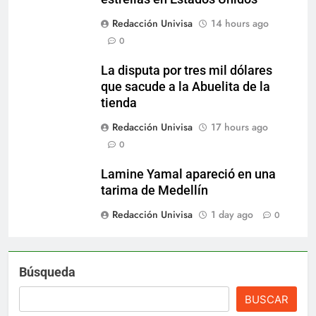
Redacción Univisa
14 hours ago
0
La disputa por tres mil dólares
que sacude a la Abuelita de la
tienda
Redacción Univisa
17 hours ago
0
Lamine Yamal apareció en una
tarima de Medellín
Redacción Univisa
1 day ago
0
Búsqueda
BUSCAR