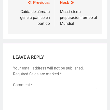
Previous:
Next:
Post
navigation
Caída de cámara
Messi cierra
genera pánico en
preparación rumbo al
partido
Mundial
LEAVE A REPLY
Your email address will not be published.
Required fields are marked
*
Comment
*