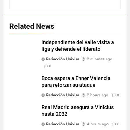
Related News
independiente del valle visita a
liga y defiende el liderato
Redacción Univisa
2 minutes ago
0
Boca espera a Enner Valencia
para reforzar su ataque
Redacción Univisa
2 hours ago
0
Real Madrid asegura a Vinícius
hasta 2032
Redacción Univisa
4 hours ago
0