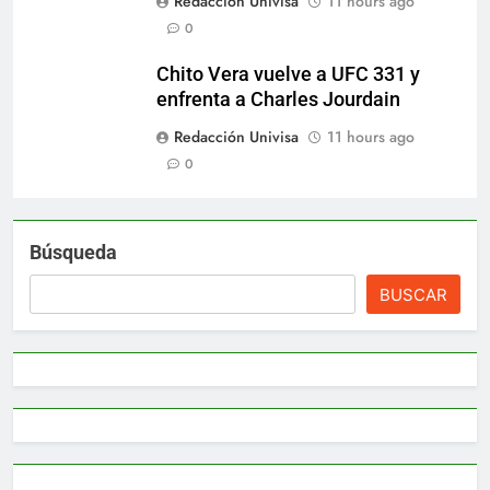
Redacción Univisa
11 hours ago
0
Chito Vera vuelve a UFC 331 y
enfrenta a Charles Jourdain
Redacción Univisa
11 hours ago
0
Búsqueda
BUSCAR