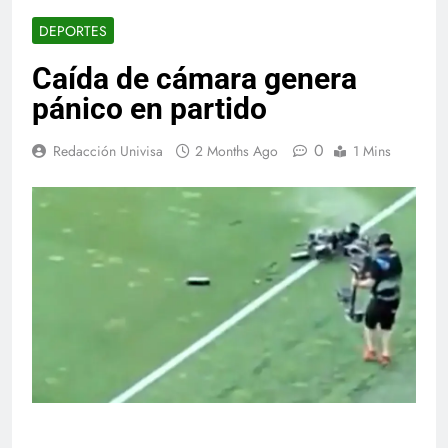
DEPORTES
Caída de cámara genera
pánico en partido
0
Redacción Univisa
2 Months Ago
1 Mins