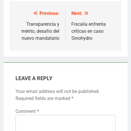
Previous:
Next:
Post
navigation
Transparencia y
Fiscalía enfrenta
mérito, desafío del
críticas en caso
nuevo mandatario
Sinohydro
LEAVE A REPLY
Your email address will not be published.
Required fields are marked
*
Comment
*