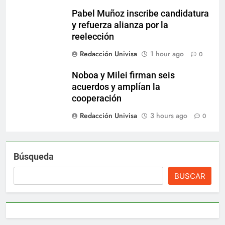
Pabel Muñoz inscribe candidatura
y refuerza alianza por la
reelección
Redacción Univisa
1 hour ago
0
Noboa y Milei firman seis
acuerdos y amplían la
cooperación
Redacción Univisa
3 hours ago
0
Búsqueda
BUSCAR