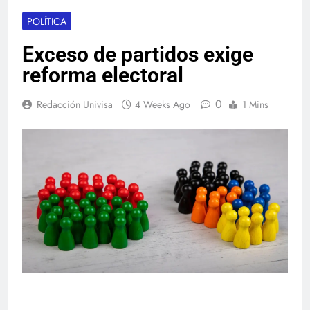
POLÍTICA
Exceso de partidos exige
reforma electoral
0
Redacción Univisa
4 Weeks Ago
1 Mins