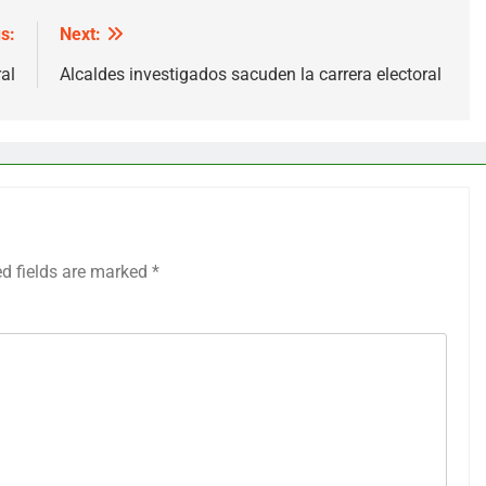
s:
Next:
al
Alcaldes investigados sacuden la carrera electoral
ed fields are marked
*