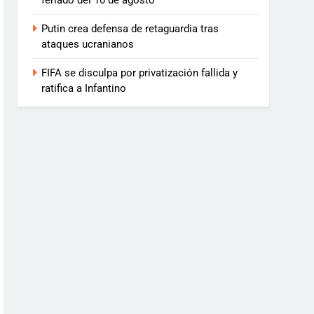
feriado del 10 de agosto
Putin crea defensa de retaguardia tras
ataques ucranianos
FIFA se disculpa por privatización fallida y
ratifica a Infantino