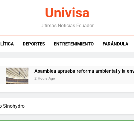
Univisa
Últimas Noticias Ecuador
LÍTICA
DEPORTES
ENTRETENIMIENTO
FARÁNDULA
Asamblea aprueba reforma ambiental y la envía a Nob
2 Hours Ago
so Sinohydro