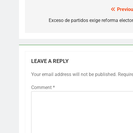
Previou
Post
navigation
Exceso de partidos exige reforma elector
LEAVE A REPLY
Your email address will not be published.
Requir
Comment
*