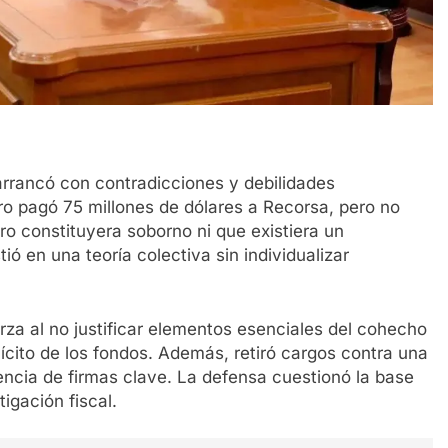
arrancó con contradicciones y debilidades
ro pagó 75 millones de dólares a Recorsa, pero no
ro constituyera soborno ni que existiera un
stió en una teoría colectiva sin individualizar
rza al no justificar elementos esenciales del cohecho
ilícito de los fondos. Además, retiró cargos contra una
encia de firmas clave. La defensa cuestionó la base
tigación fiscal.