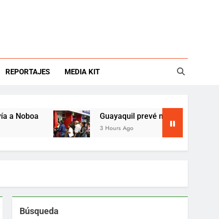
REPORTAJES
MEDIA KIT
oa
Guayaquil prevé mover 243.000 viajeros en
3 Hours Ago
Búsqueda