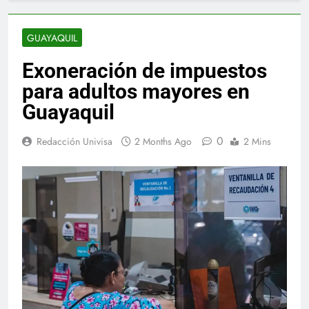
GUAYAQUIL
Exoneración de impuestos
para adultos mayores en
Guayaquil
0
Redacción Univisa
2 Months Ago
2 Mins