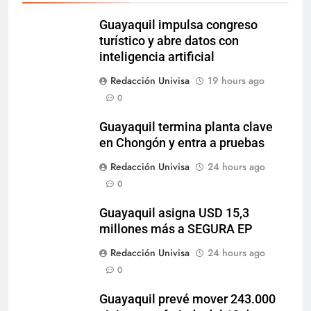
Guayaquil impulsa congreso
turístico y abre datos con
inteligencia artificial
Redacción Univisa
19 hours ago
0
Guayaquil termina planta clave
en Chongón y entra a pruebas
Redacción Univisa
24 hours ago
0
Guayaquil asigna USD 15,3
millones más a SEGURA EP
Redacción Univisa
24 hours ago
0
Guayaquil prevé mover 243.000