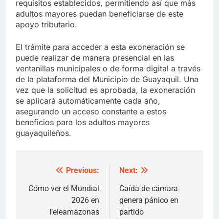
requisitos establecidos, permitiendo así que más
adultos mayores puedan beneficiarse de este
apoyo tributario.
El trámite para acceder a esta exoneración se
puede realizar de manera presencial en las
ventanillas municipales o de forma digital a través
de la plataforma del Municipio de Guayaquil. Una
vez que la solicitud es aprobada, la exoneración
se aplicará automáticamente cada año,
asegurando un acceso constante a estos
beneficios para los adultos mayores
guayaquileños.
Previous:
Next:
Post
navigation
Cómo ver el Mundial
Caída de cámara
2026 en
genera pánico en
Teleamazonas
partido