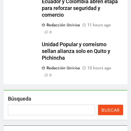
Ecuador y Colombia abren etapa
para reforzar seguridad y
comercio
Redacción Univisa
11 hours ago
0
Unidad Popular y correísmo
sellan alianza solo en Quito y
Pichincha
Redacción Univisa
13 hours ago
0
Búsqueda
BUSCAR