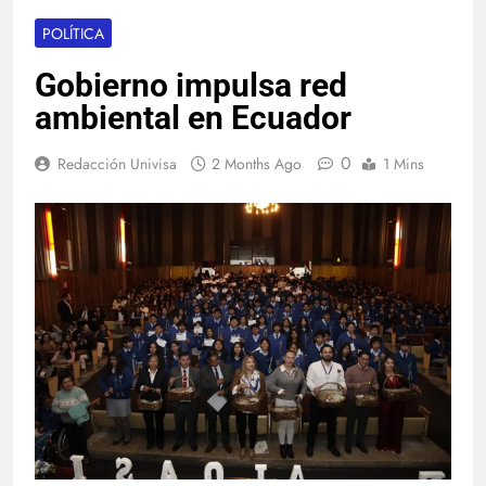
POLÍTICA
Gobierno impulsa red
ambiental en Ecuador
0
Redacción Univisa
2 Months Ago
1 Mins