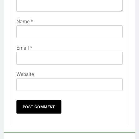
Name
*
Email
*
Website