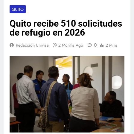
QUITO
Quito recibe 510 solicitudes
de refugio en 2026
0
Redacción Univisa
2 Months Ago
2 Mins