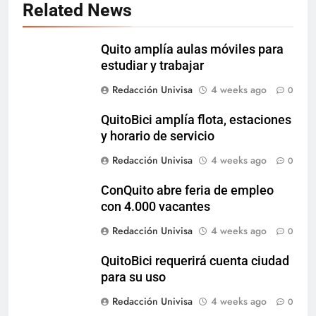
Related News
Quito amplía aulas móviles para
estudiar y trabajar
Redacción Univisa
4 weeks ago
0
QuitoBici amplía flota, estaciones
y horario de servicio
Redacción Univisa
4 weeks ago
0
ConQuito abre feria de empleo
con 4.000 vacantes
Redacción Univisa
4 weeks ago
0
QuitoBici requerirá cuenta ciudad
para su uso
Redacción Univisa
4 weeks ago
0