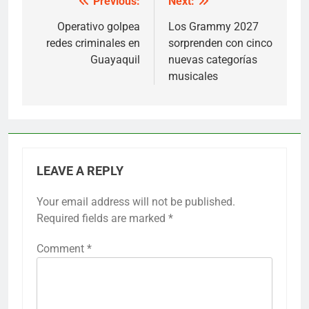
Previous:
Next:
Post
navigation
Operativo golpea
Los Grammy 2027
redes criminales en
sorprenden con cinco
Guayaquil
nuevas categorías
musicales
LEAVE A REPLY
Your email address will not be published.
Required fields are marked
*
Comment
*