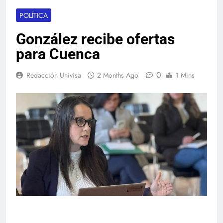
POLÍTICA
González recibe ofertas
para Cuenca
0
Redacción Univisa
2 Months Ago
1 Mins