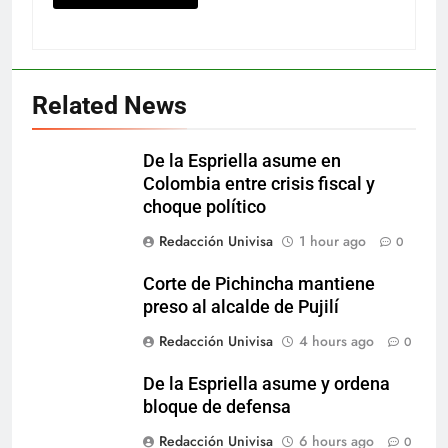
Related News
De la Espriella asume en
Colombia entre crisis fiscal y
choque político
Redacción Univisa
1 hour ago
0
Corte de Pichincha mantiene
preso al alcalde de Pujilí
Redacción Univisa
4 hours ago
0
De la Espriella asume y ordena
bloque de defensa
Redacción Univisa
6 hours ago
0