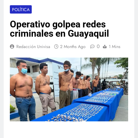
POLÍTICA
Operativo golpea redes
criminales en Guayaquil
0
Redacción Univisa
2 Months Ago
1 Mins