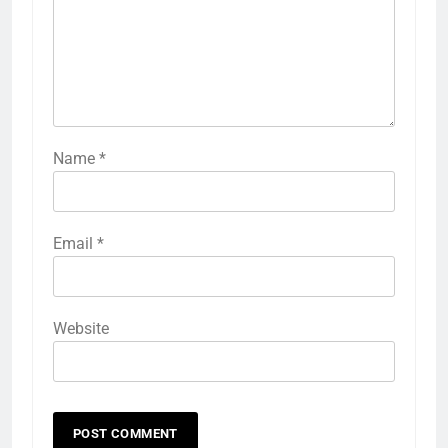
Name
*
Email
*
Website