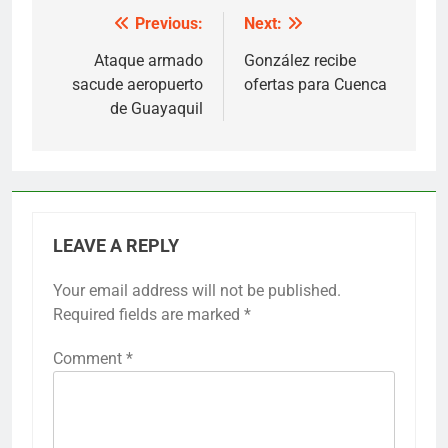
Previous:
Next:
Post
navigation
Ataque armado
González recibe
sacude aeropuerto
ofertas para Cuenca
de Guayaquil
LEAVE A REPLY
Your email address will not be published.
Required fields are marked
*
Comment
*