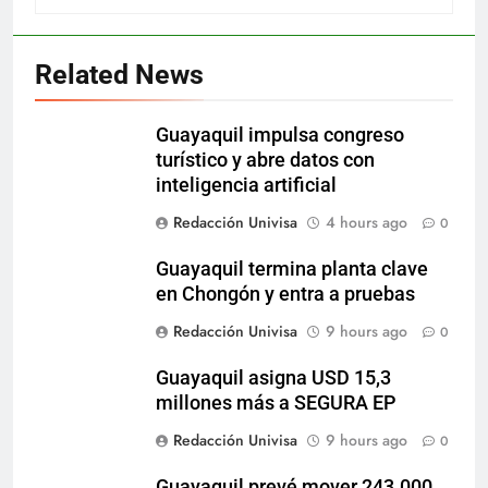
Related News
Guayaquil impulsa congreso
turístico y abre datos con
inteligencia artificial
Redacción Univisa
4 hours ago
0
Guayaquil termina planta clave
en Chongón y entra a pruebas
Redacción Univisa
9 hours ago
0
Guayaquil asigna USD 15,3
millones más a SEGURA EP
Redacción Univisa
9 hours ago
0
Guayaquil prevé mover 243.000