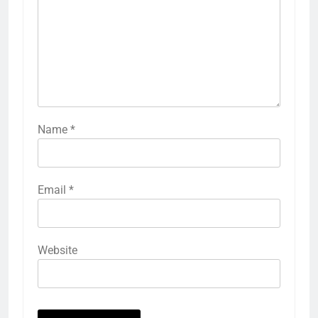
Name
*
Email
*
Website