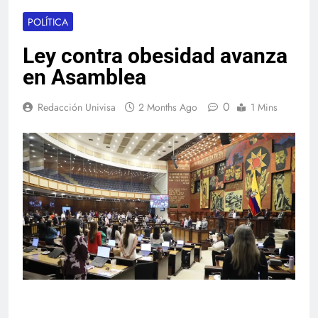
POLÍTICA
Ley contra obesidad avanza
en Asamblea
0
Redacción Univisa
2 Months Ago
1 Mins