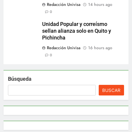
Redacción Univisa
14 hours ago
0
Unidad Popular y correísmo
sellan alianza solo en Quito y
Pichincha
Redacción Univisa
16 hours ago
0
Búsqueda
BUSCAR