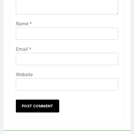
Name
*
Email
*
Website