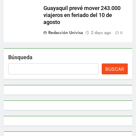
Guayaquil prevé mover 243.000
viajeros en feriado del 10 de
agosto
Redacción Univisa
2 days ago
0
Búsqueda
BUSCAR