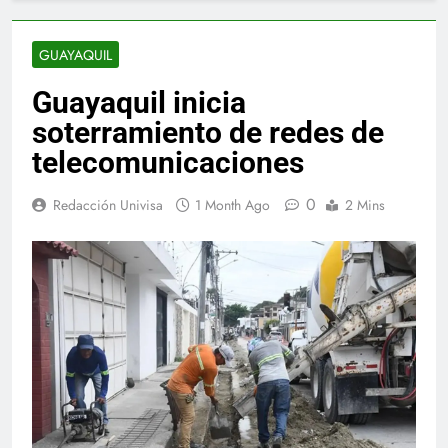
GUAYAQUIL
Guayaquil inicia
soterramiento de redes de
telecomunicaciones
0
Redacción Univisa
1 Month Ago
2 Mins