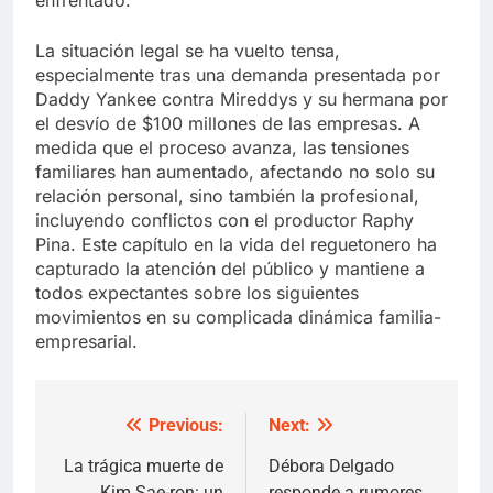
La situación legal se ha vuelto tensa,
especialmente tras una demanda presentada por
Daddy Yankee contra Mireddys y su hermana por
el desvío de $100 millones de las empresas. A
medida que el proceso avanza, las tensiones
familiares han aumentado, afectando no solo su
relación personal, sino también la profesional,
incluyendo conflictos con el productor Raphy
Pina. Este capítulo en la vida del reguetonero ha
capturado la atención del público y mantiene a
todos expectantes sobre los siguientes
movimientos en su complicada dinámica familia-
empresarial.
Previous:
Next:
Post
navigation
La trágica muerte de
Débora Delgado
Kim Sae-ron: un
responde a rumores