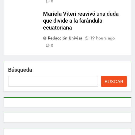
0
Mariela Viteri reavivó una duda
que divide a la farándula
ecuatoriana
Redacción Univisa
19 hours ago
0
Búsqueda
BUSCAR