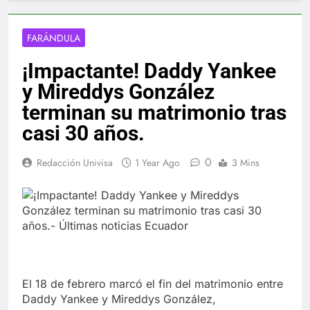
FARÁNDULA
¡Impactante! Daddy Yankee
y Mireddys González
terminan su matrimonio tras
casi 30 años.
0
Redacción Univisa
1 Year Ago
3 Mins
El 18 de febrero marcó el fin del matrimonio entre
Daddy Yankee y Mireddys González,