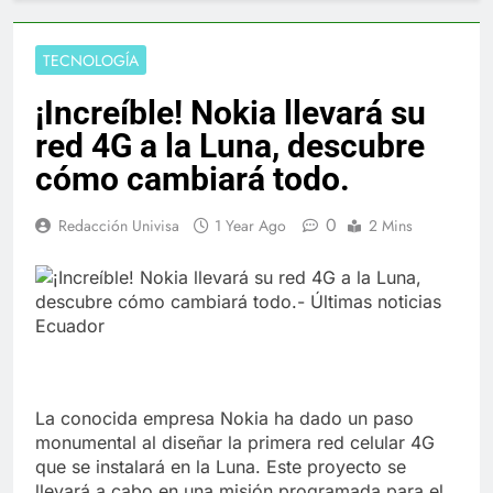
TECNOLOGÍA
¡Increíble! Nokia llevará su
red 4G a la Luna, descubre
cómo cambiará todo.
0
Redacción Univisa
1 Year Ago
2 Mins
La conocida empresa Nokia ha dado un paso
monumental al diseñar la primera red celular 4G
que se instalará en la Luna. Este proyecto se
llevará a cabo en una misión programada para el