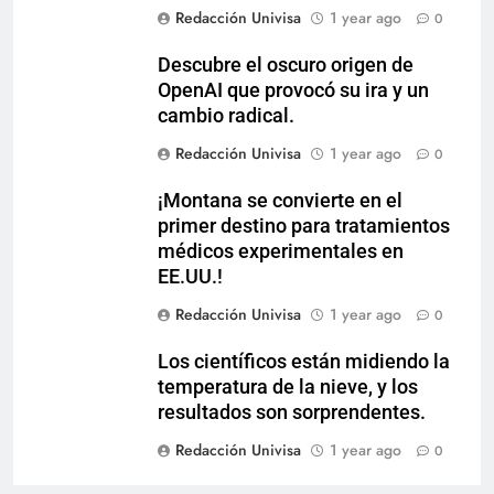
Redacción Univisa
1 year ago
0
Descubre el oscuro origen de
OpenAI que provocó su ira y un
cambio radical.
Redacción Univisa
1 year ago
0
¡Montana se convierte en el
primer destino para tratamientos
médicos experimentales en
EE.UU.!
Redacción Univisa
1 year ago
0
Los científicos están midiendo la
temperatura de la nieve, y los
resultados son sorprendentes.
Redacción Univisa
1 year ago
0