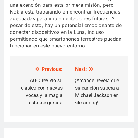
una exención para esta primera misión, pero
Nokia está trabajando en encontrar frecuencias
adecuadas para implementaciones futuras. A
pesar de esto, hay un potencial emocionante de
conectar dispositivos en la Luna, incluso
permitiendo que smartphones terrestres puedan
funcionar en este nuevo entorno.
Previous:
Next:
Post
navigation
AU-D revivió su
¡Arcángel revela que
clásico con nuevas
su canción supera a
voces y la magia
Michael Jackson en
está asegurada
streaming!