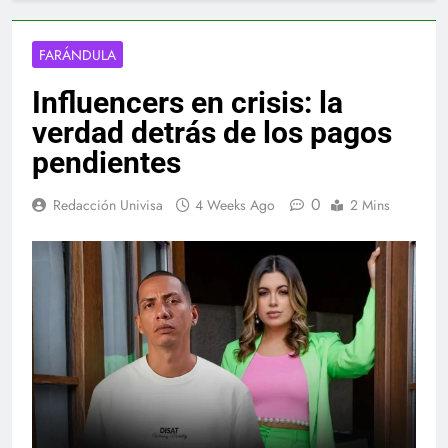
FARÁNDULA
Influencers en crisis: la
verdad detrás de los pagos
pendientes
0
Redacción Univisa
4 Weeks Ago
2 Mins