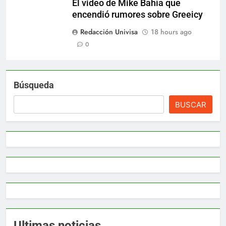
El video de Mike Bahía que
encendió rumores sobre Greeicy
Redacción Univisa
18 hours ago
0
Búsqueda
BUSCAR
Ultimas noticias