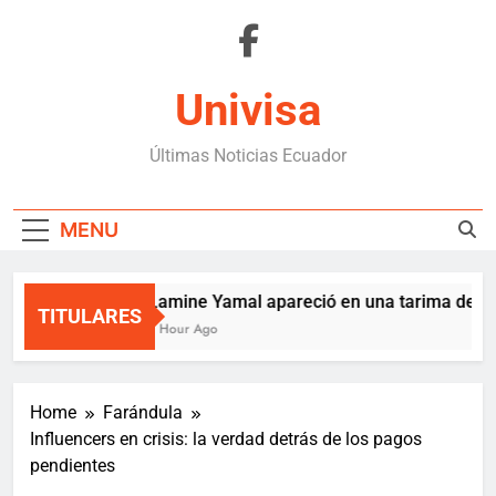
Skip
to
content
Univisa
Últimas Noticias Ecuador
MENU
Lamine Yamal apareció en una tarima de Med
TITULARES
1 Hour Ago
Home
Farándula
Influencers en crisis: la verdad detrás de los pagos
pendientes