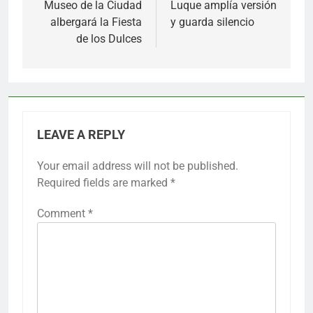
navigation
Museo de la Ciudad
Luque amplía versión
albergará la Fiesta
y guarda silencio
de los Dulces
LEAVE A REPLY
Your email address will not be published.
Required fields are marked
*
Comment
*