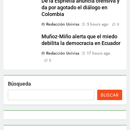
De la Espriella anuncia ofensiva y
da por agotado el diálogo en
Colombia
Redacción Univisa
5 hours ago
0
Muñoz-Miño alerta que el miedo
debilita la democracia en Ecuador
Redacción Univisa
17 hours ago
0
Búsqueda
BUSCAR