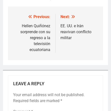
Previous:
Next:
Post
navigation
Hellen Quiñónez
EE. UU. e Irán
sorprende con su
reavivan conflicto
regreso a la
militar
televisión
ecuatoriana
LEAVE A REPLY
Your email address will not be published.
Required fields are marked
*