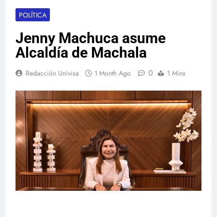
POLÍTICA
Jenny Machuca asume
Alcaldía de Machala
0
Redacción Univisa
1 Month Ago
1 Mins