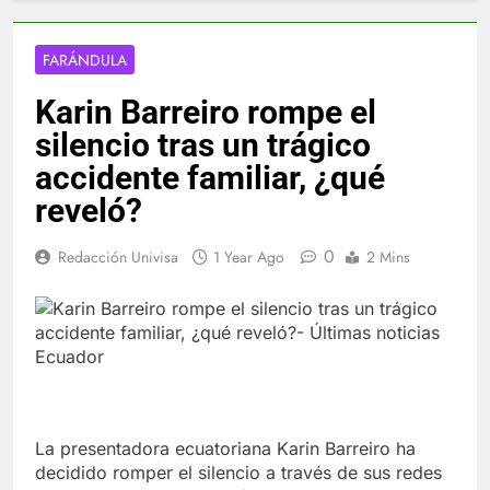
FARÁNDULA
Karin Barreiro rompe el
silencio tras un trágico
accidente familiar, ¿qué
reveló?
0
Redacción Univisa
1 Year Ago
2 Mins
La presentadora ecuatoriana Karin Barreiro ha
decidido romper el silencio a través de sus redes