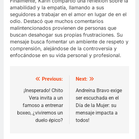
Finalmente, Karin compartió una reflexión sobre la
amabilidad y la empatía, llamando a sus
seguidores a trabajar en el amor en lugar de en el
odio. Destacó que muchos comentarios
malintencionados provienen de personas que
buscan desahogar sus propias frustraciones. Su
mensaje busca fomentar un ambiente de respeto y
comprensión, alejándose de la controversia y
enfocándose en su vida personal y profesional.
Previous:
Next:
Post
navigation
¡Inesperado! Chito
Andreína Bravo exige
Vera invita a un
ser escuchada en el
famoso a entrenar
Día de la Mujer: su
boxeo, ¿viviremos un
mensaje impacta a
duelo épico?
todos!