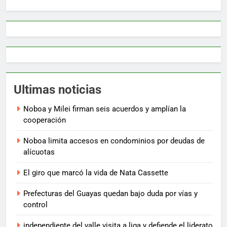
Ultimas noticias
Noboa y Milei firman seis acuerdos y amplían la
cooperación
Noboa limita accesos en condominios por deudas de
alícuotas
El giro que marcó la vida de Nata Cassette
Prefecturas del Guayas quedan bajo duda por vías y
control
independiente del valle visita a liga y defiende el liderato