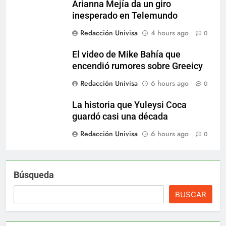
Arianna Mejía da un giro
inesperado en Telemundo
Redacción Univisa
4 hours ago
0
El video de Mike Bahía que
encendió rumores sobre Greeicy
Redacción Univisa
6 hours ago
0
La historia que Yuleysi Coca
guardó casi una década
Redacción Univisa
6 hours ago
0
Búsqueda
BUSCAR