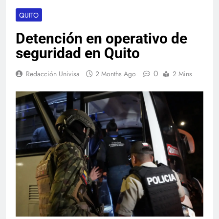
QUITO
Detención en operativo de
seguridad en Quito
0
Redacción Univisa
2 Months Ago
2 Mins