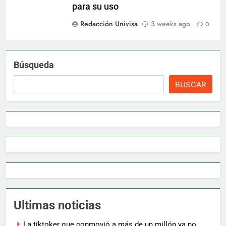
para su uso
Redacción Univisa
3 weeks ago
0
Búsqueda
BUSCAR
Ultimas noticias
La tiktoker que conmovió a más de un millón ya no