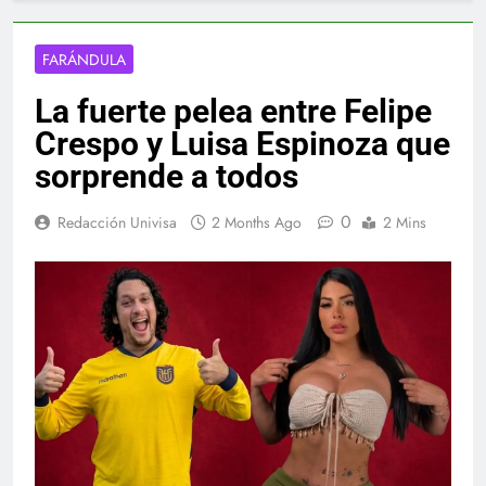
FARÁNDULA
La fuerte pelea entre Felipe
Crespo y Luisa Espinoza que
sorprende a todos
0
Redacción Univisa
2 Months Ago
2 Mins