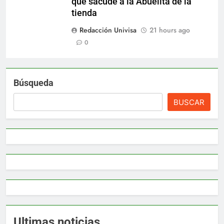
que sacude a la Abuelita de la
tienda
Redacción Univisa
21 hours ago
0
Búsqueda
BUSCAR
Ultimas noticias