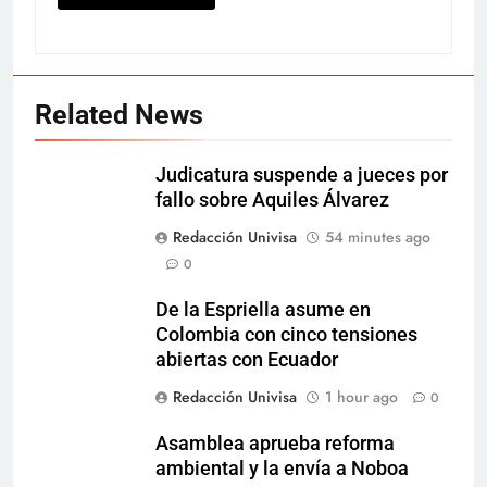
Related News
Judicatura suspende a jueces por
fallo sobre Aquiles Álvarez
Redacción Univisa
54 minutes ago
0
De la Espriella asume en
Colombia con cinco tensiones
abiertas con Ecuador
Redacción Univisa
1 hour ago
0
Asamblea aprueba reforma
ambiental y la envía a Noboa