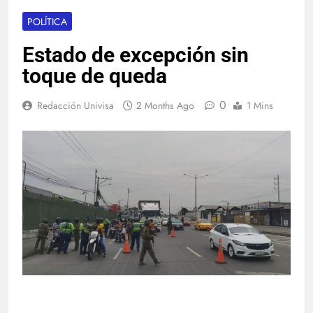
POLÍTICA
Estado de excepción sin
toque de queda
0
Redacción Univisa
2 Months Ago
1 Mins