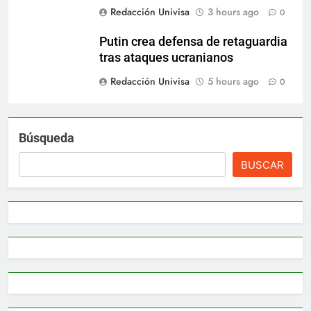
Redacción Univisa
3 hours ago
0
Putin crea defensa de retaguardia
tras ataques ucranianos
Redacción Univisa
5 hours ago
0
Búsqueda
BUSCAR